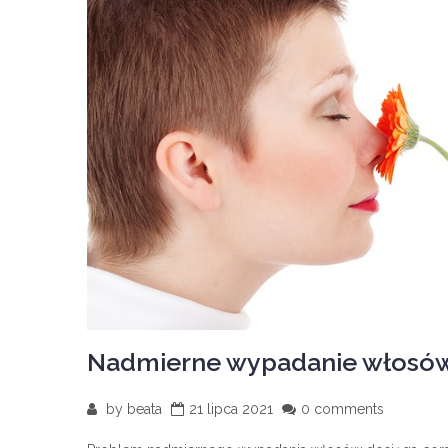
Nadmierne wypadanie włosów –
by
beata
21 lipca 2021
0 comments