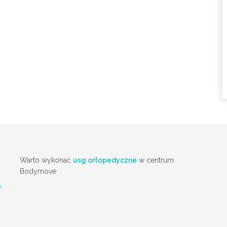
Warto wykonać
usg ortopedyczne
w centrum
Bodymove
e