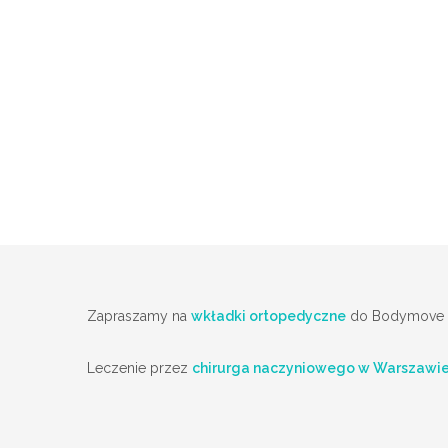
Zapraszamy na
wkładki ortopedyczne
do Bodymove
Leczenie przez
chirurga naczyniowego w Warszawi