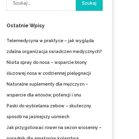
Ostatnie Wpisy
Telemedycyna w praktyce – jak wygląda
zdalna organizacja świadczeń medycznych?
Nisita spray do nosa – wsparcie błony
śluzowej nosa w codziennej pielęgnacji
Naturalne suplementy dla mężczyzn –
wsparcie dla włosów, potencji i snu
Paski do wybielania zebow – skuteczny
sposób na jaśniejszy uśmiech
Jak przygotować rower na sezon wiosenny –
poradnik dla amatorów kolarstwa